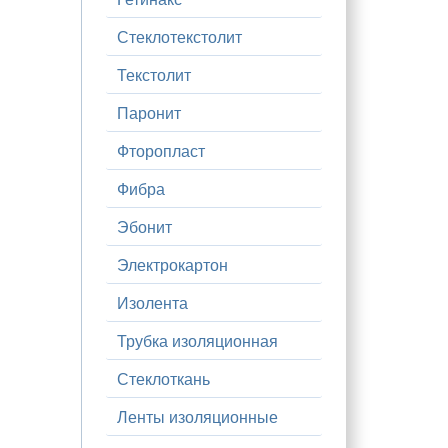
Стеклотекстолит
Текстолит
Паронит
Фторопласт
Фибра
Эбонит
Электрокартон
Изолента
Трубка изоляционная
Стеклоткань
Ленты изоляционные