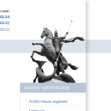
скве:
-48-84
-44-02
ex.ru
КАТАЛОГ МАТЕРИАЛОВ
Асбестовые изделия
Гетинакс