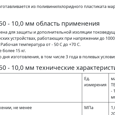
зготавливается из поливинилхлоридного пластиката ма
50 - 10,0 мм область применения
чена для защиты и дополнительной изоляции токоведу
еских устройствах, работающих при напряжении до 100
Рабочая температура от - 50 С до +70 С.
 более 15 кг.
о дня изготовления, в том числе 3 года в полевых услови
50 - 10,0 мм технические характерист
Ед.
м
измерения
Т
- 
м
ении, не менее
МПа
1,
20