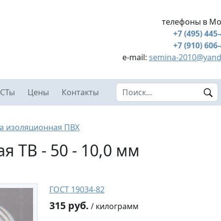
телефоны в Мо
+7 (495) 445
+7 (910) 606
e-mail:
semina-2010@yand
Search this site
СТы
Цены
Контакты
а изоляционная ПВХ
 ТВ - 50 - 10,0 мм
ГОСТ 19034-82
315 руб.
/ килограмм