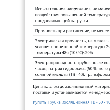
Испытательное напряжение, не менее: 
воздействия повышенной температуры 
продавливающей нагрузки
Прочность при растяжении, не менее
Электрическая прочность, не менее: - в
условиях пониженной температуры 2ч 
температуры 48ч (105°С)<20%
Электропроводность трубок после воз
часов, натрия гидроокись (50 % -ного
соляной кислоты (ТВ - 40), трансформ
Цена на электроизоляционный материал
поставки и устанавливается менеджер
Купить Трубка изоляционная ТВ - 50 - 1