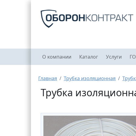
Перейти к основному содержанию
Главное меню
О компании
Каталог
Услуги
ГО
Строка навигации
Главная
Трубка изоляционная
Трубк
Трубка изоляционная