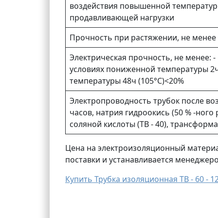
воздействия повышенной температуры 
продавливающей нагрузки
Прочность при растяжении, не менее
Электрическая прочность, не менее: - в
условиях пониженной температуры 2ч 
температуры 48ч (105°С)<20%
Электропроводность трубок после воз
часов, натрия гидроокись (50 % -ного
соляной кислоты (ТВ - 40), трансформ
Цена на электроизоляционный материал
поставки и устанавливается менеджер
Купить Трубка изоляционная ТВ - 60 - 1