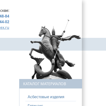
скве:
-48-84
-44-02
ex.ru
КАТАЛОГ МАТЕРИАЛОВ
Асбестовые изделия
Гетинакс