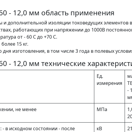
60 - 12,0 мм область применения
ты и дополнительной изоляции токоведущих элементов 
ствах, работающих при напряжении до 1000В постоянно
атура от - 60 С до +70 С.
 более 15 кг.
о дня изготовления, в том числе 3 года в полевых услови
60 - 12,0 мм технические характерист
Ед.
м
измерения
Т
- 
м
ении, не менее
МПа
1,
20
- в исходном состоянии - после
кВ
2