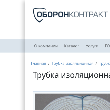
Перейти к основному содержанию
Главное меню
О компании
Каталог
Услуги
ГО
Строка навигации
Главная
Трубка изоляционная
Трубк
Трубка изоляционная