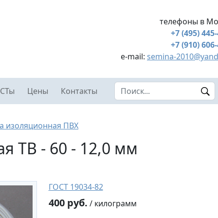
телефоны в Мо
+7 (495) 445
+7 (910) 606
e-mail:
semina-2010@yand
Search this site
СТы
Цены
Контакты
а изоляционная ПВХ
 ТВ - 60 - 12,0 мм
ГОСТ 19034-82
400 руб.
/ килограмм