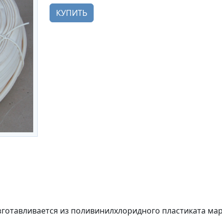
КУПИТЬ
готавливается из поливинилхлоридного пластиката ма