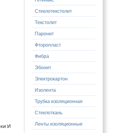
Стеклотекстолит
Текстолит
Паронит
Фторопласт
Фибра
Эбонит
Электрокартон
Изолента
Трубка изоляционная
Стеклоткань
Ленты изоляционные
рки И