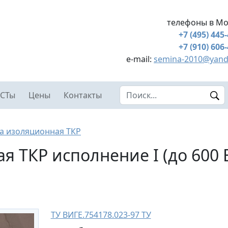
телефоны в Мо
+7 (495) 445
+7 (910) 606
e-mail:
semina-2010@yand
Search this site
СТы
Цены
Контакты
а изоляционная ТКР
 ТКР исполнение I (до 600 В
ТУ ВИГЕ.754178.023-97 ТУ