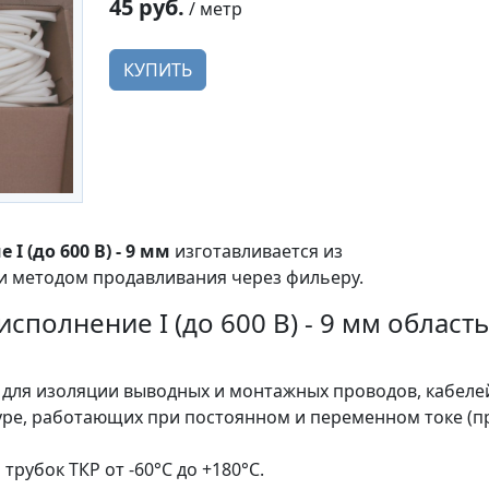
45 руб.
/ метр
КУПИТЬ
 (до 600 В) - 9 мм
изготавливается из
и методом продавливания через фильеру.
сполнение I (до 600 В) - 9 мм область
 для изоляции выводных и монтажных проводов, кабеле
ре, работающих при постоянном и переменном токе (п
рубок ТКР от -60°С до +180°С.