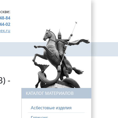
скве:
-48-84
-44-02
ex.ru
) -
КАТАЛОГ МАТЕРИАЛОВ
Асбестовые изделия
Гетинакс