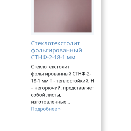
Стеклотекстолит
фольгированный
СТНФ-2-18-1 мм
Стеклотекстолит
фольгированный СТНФ-2-
18-1 мм Т - теплостойкий, Н
– негорючий, представляет
собой листы,
изготовленные…
Подробнее »