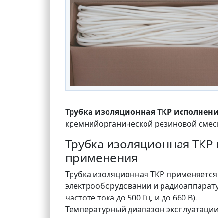
Трубка изоляционная ТКР исполнение I
кремнийорганической резиновой смес
Трубка изоляционная ТКР и
применения
Трубка изоляционная ТКР применяется
электрооборудовании и радиоаппарату
частоте тока до 500 Гц, и до 660 В).
Температурный диапазон эксплуатации т