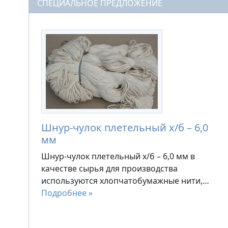
СПЕЦИАЛЬНОЕ ПРЕДЛОЖЕНИЕ
Шнур-чулок плетельный х/б – 6,0
мм
Шнур-чулок плетельный х/б – 6,0 мм в
качестве сырья для производства
используются хлопчатобумажные нити,…
Подробнее »