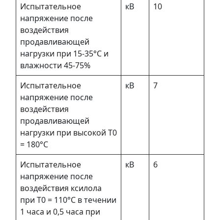
Испытательное
кВ
10
напряжение после
воздействия
продавливающей
нагрузки при 15-35°С и
влажности 45-75%
Испытательное
кВ
7
напряжение после
воздействия
продавливающей
нагрузки при высокой Т0
= 180°С
Испытательное
кВ
6
напряжение после
воздействия ксилола
при Т0 = 110°С в течении
1 часа и 0,5 часа при