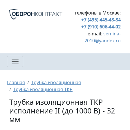
Перейти к основному содержанию
телефоны в Москве:
+7 (495) 445-48-84
+7 (910) 606-44-02
e-mail:
semina-
2010@yandex.ru
Строка навигации
Главная
Трубка изоляционная
Трубка изоляционная ТКР
Трубка изоляционная ТКР
исполнение II (до 1000 В) - 32
мм