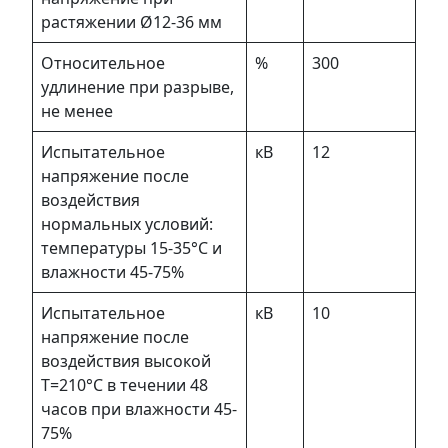
растяжении Ø12-36 мм
Относительное
%
300
удлинение при разрыве,
не менее
Испытательное
кВ
12
напряжение после
воздействия
нормальных условий:
температуры 15-35°С и
влажности 45-75%
Испытательное
кВ
10
напряжение после
воздействия высокой
Т=210°С в течении 48
часов при влажности 45-
75%