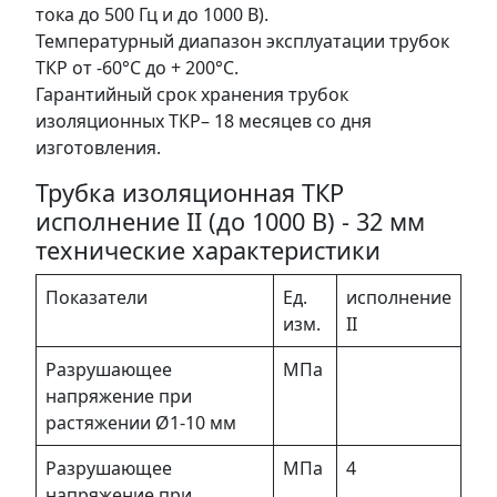
тока до 500 Гц и до 1000 В).
Температурный диапазон эксплуатации трубок
ТКР от -60°С до + 200°С.
Гарантийный срок хранения трубок
изоляционных ТКР– 18 месяцев со дня
изготовления.
Трубка изоляционная ТКР
исполнение II (до 1000 В) - 32 мм
технические характеристики
Показатели
Ед.
исполнение
изм.
II
Разрушающее
МПа
напряжение при
растяжении Ø1-10 мм
Разрушающее
МПа
4
напряжение при