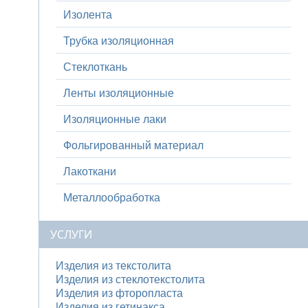
Изолента
Трубка изоляционная
Стеклоткань
Ленты изоляционные
Изоляционные лаки
Фольгированный материал
Лакоткани
Металлообработка
УСЛУГИ
Изделия из текстолита
Изделия из стеклотекстолита
Изделия из фторопласта
Изделия из гетинакса