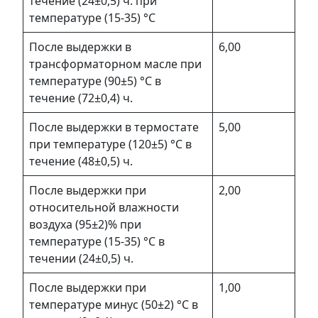
течение (24±0,5) ч. при
температуре (15-35) °С
После выдержки в
6,00
трансформаторном масле при
температуре (90±5) °С в
течение (72±0,4) ч.
После выдержки в термостате
5,00
при температуре (120±5) °С в
течение (48±0,5) ч.
После выдержки при
2,00
относительной влажности
воздуха (95±2)% при
температуре (15-35) °С в
течении (24±0,5) ч.
После выдержки при
1,00
температуре минус (50±2) °С в