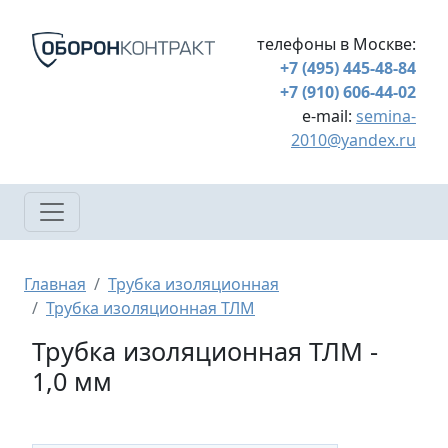
Перейти к основному содержанию
телефоны в Москве:
+7 (495) 445-48-84
+7 (910) 606-44-02
e-mail:
semina-
2010@yandex.ru
Строка навигации
Главная
Трубка изоляционная
Трубка изоляционная ТЛМ
Трубка изоляционная ТЛМ -
1,0 мм