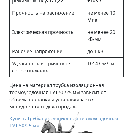
режиме эксплуатации
+105°С
Прочность на растяжение
не менее 10
Mпа
Электрическая прочность
не менее 20
кВ/мм
Рабочее напряжение
до 1 кВ
Удельное электрическое
1014 Ом/см
сопротивление
Цена на материал трубка изоляционная
термоусадочная ТУТ-50/25 мм зависит от
объёма поставки и устанавливается
менеджером отдела продаж.
Купить Трубка изоляционная термоусадочная
ТУТ-50/25 мм