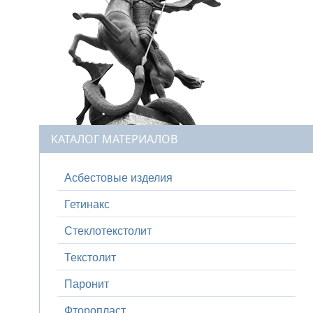
КАТАЛОГ МАТЕРИАЛОВ
Асбестовые изделия
Гетинакс
Стеклотекстолит
Текстолит
Паронит
Фторопласт