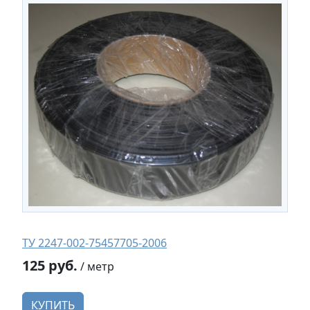
ТУ 2247-002-75457705-2006
125 руб.
/ метр
КУПИТЬ