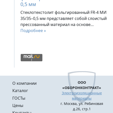
0,5 мм
Стеклотекстолит фольгированный FR-4 МИ
35/35–0,5 мм представляет собой слоистый
прессованный материал на основе…
Подробнее »
Меню в подвале
ООО
О компании
«ОБОРОНКОНТРАКТ»
Каталог
Электроизоляционные
ГОСТы
материалы
г. Москва, ул. Рябиновая
Цены
д.26, стр.1
Контакты