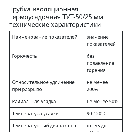
Трубка изоляционная
термоусадочная ТУТ-50/25 мм
технические характеристики
Наименование показателей
значение
показателей
Горючесть
без
подавления
горения
Относительное удлинение
не менее
при разрыве
200%
Радиальная усадка
не менее 50%
Температура усадки
90-120°С
Температурный диапазон в
от -55 до