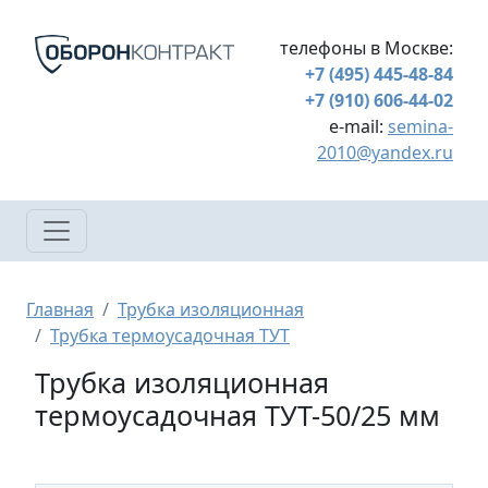
Перейти к основному содержанию
телефоны в Москве:
+7 (495) 445-48-84
+7 (910) 606-44-02
e-mail:
semina-
2010@yandex.ru
Строка навигации
Главная
Трубка изоляционная
Трубка термоусадочная ТУТ
Трубка изоляционная
термоусадочная ТУТ-50/25 мм