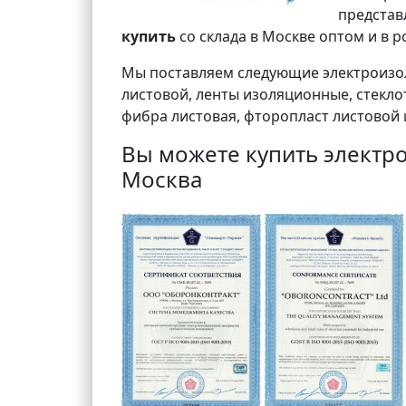
представ
купить
со склада в Москве оптом и в р
Мы поставляем следующие электроизол
листовой, ленты изоляционные, стеклот
фибра листовая, фторопласт листовой 
Вы можете купить электро
Москва