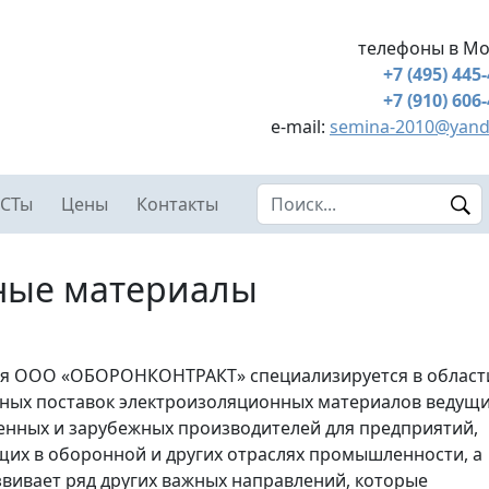
телефоны в Мо
+7 (495) 445
+7 (910) 606
e-mail:
semina-2010@yand
Search this site
СТы
Цены
Контакты
ные материалы
я ООО «ОБОРОНКОНТРАКТ» специализируется в област
ных поставок электроизоляционных материалов ведущ
енных и зарубежных производителей для предприятий,
их в оборонной и других отраслях промышленности, а
звивает ряд других важных направлений, которые