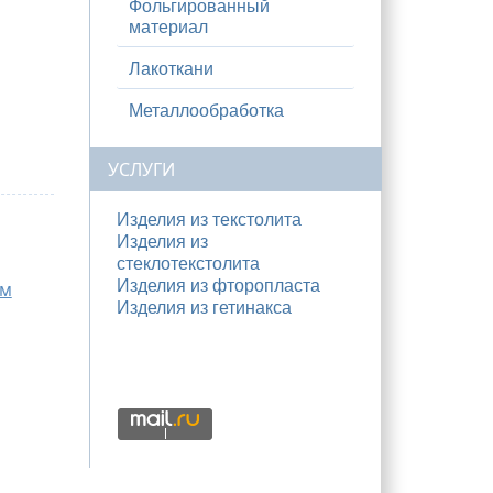
Фольгированный
материал
Лакоткани
Металлообработка
УСЛУГИ
Изделия из текстолита
Изделия из
стеклотекстолита
Изделия из фторопласта
мм
Изделия из гетинакса