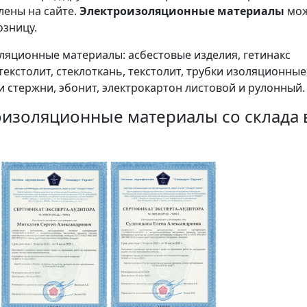
лены на сайте.
Электроизоляционные материалы
мо
озницу.
яционные материалы: асбестовые изделия, гетинакс
екстолит, стеклоткань, текстолит, трубки изоляционные
и стержни, эбонит, электрокартон листовой и рулонный
изоляционные материалы со склада в