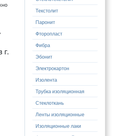
жно
Текстолит
Паронит
,
Фторопласт
.
Фибра
 г.
Эбонит
Электрокартон
Изолента
Трубка изоляционная
Стеклоткань
Ленты изоляционные
Изоляционные лаки