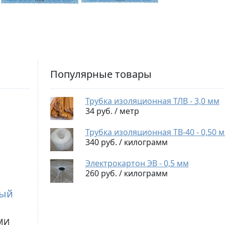
Популярные товары
Трубка изоляционная ТЛВ - 3,0 мм
34 руб. / метр
Трубка изоляционная ТВ-40 - 0,50 
340 руб. / килограмм
Электрокартон ЭВ - 0,5 мм
260 руб. / килограмм
ный
 МИ