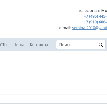
телефоны в Мо
+7 (495) 445
+7 (910) 606
e-mail:
semina-2010@yand
Search this site
СТы
Цены
Контакты