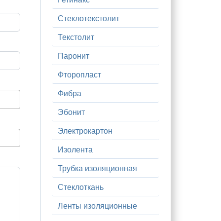
Стеклотекстолит
Текстолит
Паронит
Фторопласт
Фибра
Эбонит
Электрокартон
Изолента
Трубка изоляционная
Стеклоткань
Ленты изоляционные