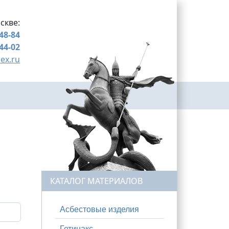
скве:
-48-84
-44-02
ex.ru
КАТАЛОГ МАТЕРИАЛОВ
Асбестовые изделия
Гетинакс