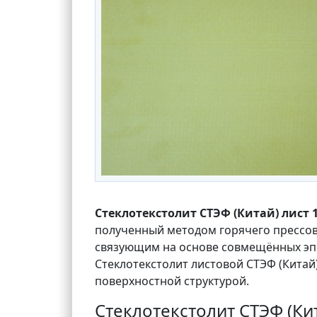
Стеклотекстолит СТЭФ (Китай) лист 
полученный методом горячего прессо
связующим на основе совмещённых э
Стеклотекстолит листовой СТЭФ (Китай
поверхностной структурой.
Стеклотекстолит СТЭФ (Ки