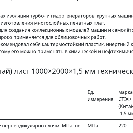
мах изоляции турбо- и гидрогенераторов, крупных машин
 изготовления многослойных печатных плат.
 для создания коллекционных моделей машин и самолёт
роко применяется для облицовочных работ.
комендовал себя как термостойкий пластик, инертный к
тому его можно применять в химической и нефтехимич
тай) лист 1000×2000×1,5 мм техничес
Ед.
марка
измерения
СТЭФ
(Китай
-1,5 м
 перпендикулярно слоям, МПа, не
МПа
220