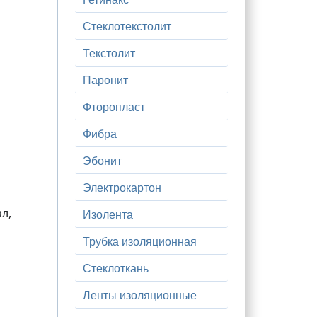
Стеклотекстолит
Текстолит
Паронит
Фторопласт
Фибра
Эбонит
Электрокартон
л,
Изолента
Трубка изоляционная
Стеклоткань
Ленты изоляционные