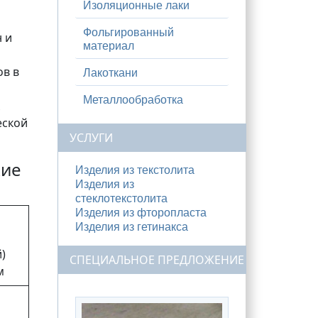
Изоляционные лаки
Фольгированный
 и
материал
ов в
Лакоткани
Металлообработка
еской
УСЛУГИ
кие
Изделия из текстолита
Изделия из
стеклотекстолита
Изделия из фторопласта
Изделия из гетинакса
)
СПЕЦИАЛЬНОЕ ПРЕДЛОЖЕНИЕ
м