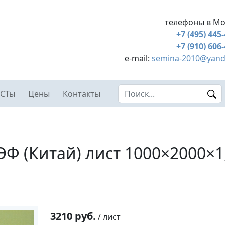
телефоны в Мо
+7 (495) 445
+7 (910) 606
e-mail:
semina-2010@yand
Search this site
СТы
Цены
Контакты
ЭФ (Китай) лист 1000×2000×1
3210 руб.
/ лист