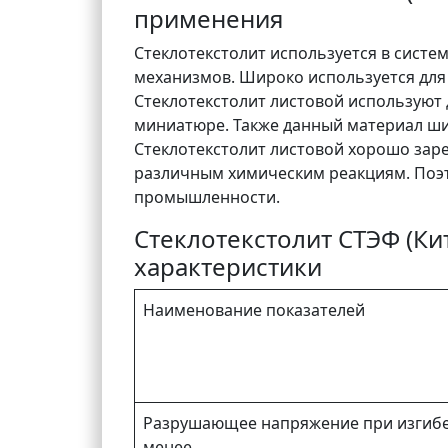
применения
Стеклотекстолит используется в систе
механизмов. Широко используется для
Стеклотекстолит листовой используют
миниатюре. Также данный материал ши
Стеклотекстолит листовой хорошо заре
различным химическим реакциям. Поэ
промышленности.
Стеклотекстолит СТЭФ (Ки
характеристики
Наименование показателей
Разрушающее напряжение при изгибе
менее