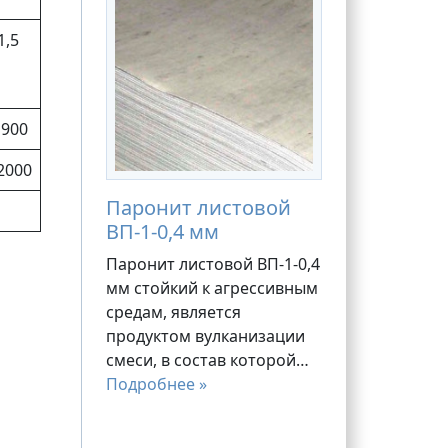
1,5
1900
2000
Паронит листовой
ВП-1-0,4 мм
Паронит листовой ВП-1-0,4
мм стойкий к агрессивным
средам, является
продуктом вулканизации
смеси, в состав которой…
Подробнее »