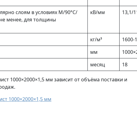
лярно слоям в условиях М/90°C/
кВ/мм
13,1/1
не менее, для толщины
кг/м³
1600-
мм
1000×
месяц
18
лист 1000×2000×1,5 мм зависит от объёма поставки и
родаж.
ист 1000×2000×1,5 мм