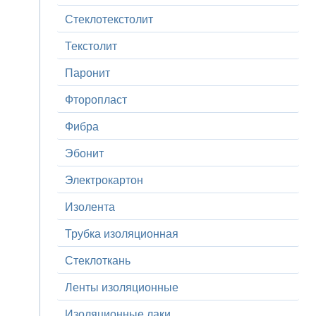
Стеклотекстолит
Текстолит
Паронит
Фторопласт
Фибра
Эбонит
Электрокартон
Изолента
Трубка изоляционная
Стеклоткань
Ленты изоляционные
Изоляционные лаки