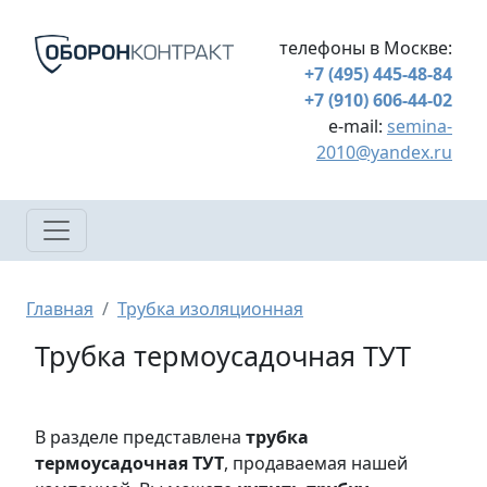
Перейти к основному содержанию
телефоны в Москве:
+7 (495) 445-48-84
+7 (910) 606-44-02
e-mail:
semina-
2010@yandex.ru
Строка навигации
Главная
Трубка изоляционная
Трубка термоусадочная ТУТ
В разделе представлена
трубка
термоусадочная ТУТ
, продаваемая нашей