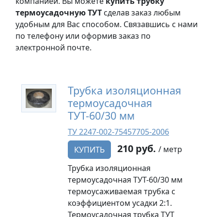
компанией. Вы можете
купить трубку
термоусадочную ТУТ
сделав заказ любым
удобным для Вас способом. Связавшись с нами
по телефону или оформив заказ по
электронной почте.
Трубка изоляционная
термоусадочная
ТУТ-60/30 мм
ТУ 2247-002-75457705-2006
210 руб.
/ метр
КУПИТЬ
Трубка изоляционная
термоусадочная ТУТ-60/30 мм
термоусаживаемая трубка с
коэффициентом усадки 2:1.
Термоусадочная трубка ТУТ