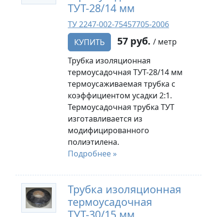
ТУТ-28/14 мм
ТУ 2247-002-75457705-2006
57 руб.
/ метр
КУПИТЬ
Трубка изоляционная
термоусадочная ТУТ-28/14 мм
термоусаживаемая трубка с
коэффициентом усадки 2:1.
Термоусадочная трубка ТУТ
изготавливается из
модифицированного
полиэтилена.
Подробнее »
Трубка изоляционная
термоусадочная
ТУТ-30/15 мм