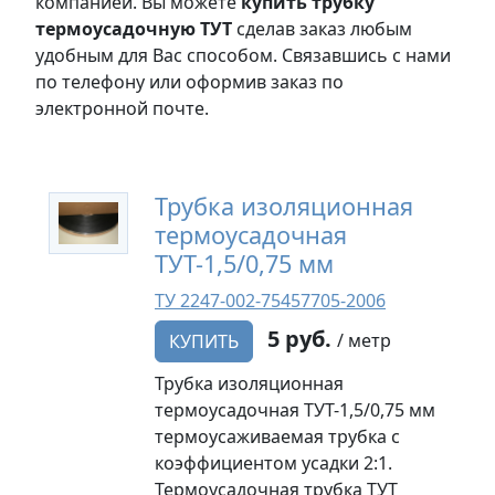
компанией. Вы можете
купить трубку
термоусадочную ТУТ
сделав заказ любым
удобным для Вас способом. Связавшись с нами
по телефону или оформив заказ по
электронной почте.
Трубка изоляционная
термоусадочная
ТУТ-1,5/0,75 мм
ТУ 2247-002-75457705-2006
5 руб.
/ метр
КУПИТЬ
Трубка изоляционная
термоусадочная ТУТ-1,5/0,75 мм
термоусаживаемая трубка с
коэффициентом усадки 2:1.
Термоусадочная трубка ТУТ