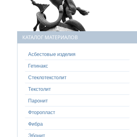
КАТАЛОГ МАТЕРИАЛОВ
Асбестовые изделия
Гетинакс
Стеклотекстолит
Текстолит
Паронит
Фторопласт
Фибра
Эбонит