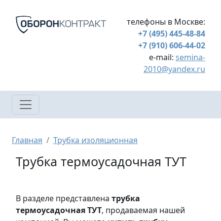
Перейти к основному содержанию
телефоны в Москве:
+7 (495) 445-48-84
+7 (910) 606-44-02
e-mail:
semina-
2010@yandex.ru
Строка навигации
Главная
Трубка изоляционная
Трубка термоусадочная ТУТ
В разделе представлена
трубка
термоусадочная ТУТ
, продаваемая нашей