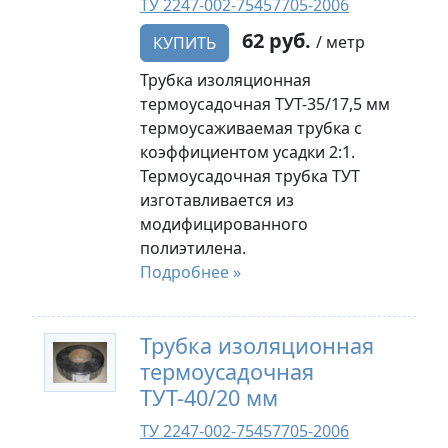
ТУ 2247-002-75457705-2006
62 руб.
/ метр
КУПИТЬ
Трубка изоляционная
термоусадочная ТУТ-35/17,5 мм
термоусаживаемая трубка с
коэффициентом усадки 2:1.
Термоусадочная трубка ТУТ
изготавливается из
модифицированного
полиэтилена.
Подробнее »
Трубка изоляционная
термоусадочная
ТУТ-40/20 мм
ТУ 2247-002-75457705-2006