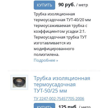
90 руб.
/ метр
КУПИТЬ
Трубка изоляционная
термоусадочная ТУТ-40/20 мм
термоусаживаемая трубка с
коэффициентом усадки 2:1.
Термоусадочная трубка ТУТ
изготавливается из
модифицированного
полиэтилена.
Подробнее »
Трубка изоляционная
термоусадочная
ТУТ-50/25 мм
ТУ 2247-002-75457705-2006
125 руб.
/ метр
КУПИТЬ