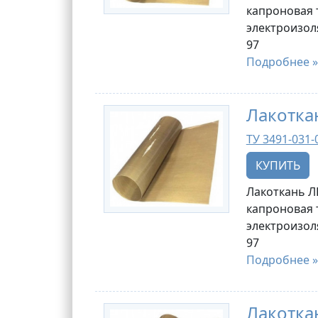
капроновая 
электроизол
97
Подробнее »
Лакотка
ТУ 3491-031-
КУПИТЬ
Лакоткань Л
капроновая 
электроизол
97
Подробнее »
Лакотка