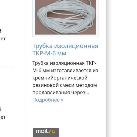
й
еет
Трубка изоляционная
ТКР-М-6 мм
Трубка изоляционная ТКР-
М-6 мм изготавливается из
кремнийорганической
резиновой смеси методом
продавливания через…
Подробнее »
й
еет