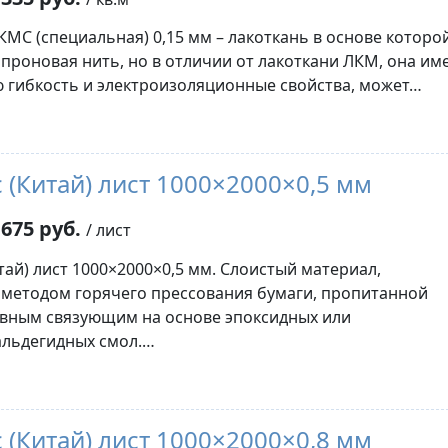
КМС (специальная) 0,15 мм – лакоткань в основе которо
апроновая нить, но в отличии от лакоткани ЛКМ, она им
гибкость и электроизоляционные свойства, может…
 (Китай) лист 1000×2000×0,5 мм
675 руб.
/ лист
тай) лист 1000×2000×0,5 мм. Слоистый материал,
методом горячего прессования бумаги, пропитанной
вным связующим на основе эпоксидных или
льдегидных смол.…
 (Китай) лист 1000×2000×0,8 мм