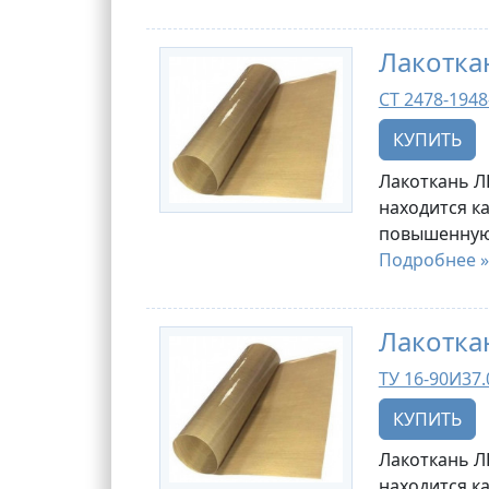
Лакотка
СТ 2478-1948
КУПИТЬ
Лакоткань Л
находится к
повышенную 
Подробнее »
Лакотка
ТУ 16-90И37.
КУПИТЬ
Лакоткань Л
находится к