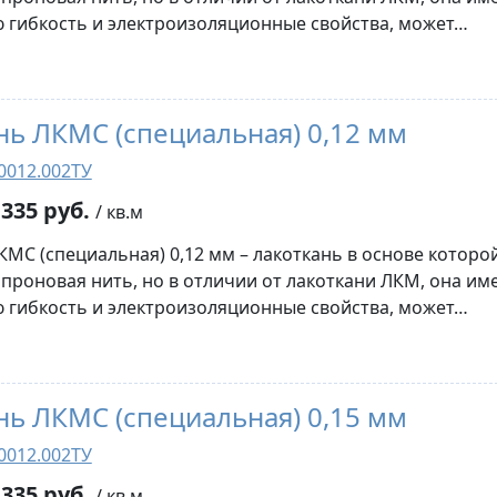
гибкость и электроизоляционные свойства, может…
нь ЛКМС (специальная) 0,12 мм
0012.002ТУ
335 руб.
/ кв.м
КМС (специальная) 0,12 мм – лакоткань в основе которо
апроновая нить, но в отличии от лакоткани ЛКМ, она им
гибкость и электроизоляционные свойства, может…
нь ЛКМС (специальная) 0,15 мм
0012.002ТУ
335 руб.
/ кв.м