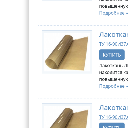
повышенную 
Подробнее »
Лакотка
ТУ 16-90И37.
КУПИТЬ
Лакоткань Л
находится к
повышенную 
Подробнее »
Лакотка
ТУ 16-90И37.
КУПИТЬ