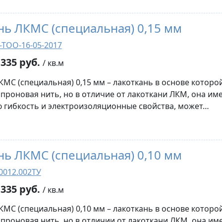
нь ЛКМС (специальная) 0,15 мм
-ТОО-16-05-2017
335 руб.
/ кв.м
КМС (специальная) 0,15 мм – лакоткань в основе которо
апроновая нить, но в отличие от лакоткани ЛКМ, она им
гибкость и электроизоляционные свойства, может…
нь ЛКМС (специальная) 0,10 мм
0012.002ТУ
335 руб.
/ кв.м
КМС (специальная) 0,10 мм – лакоткань в основе которо
апроновая нить, но в отличии от лакоткани ЛКМ, она им