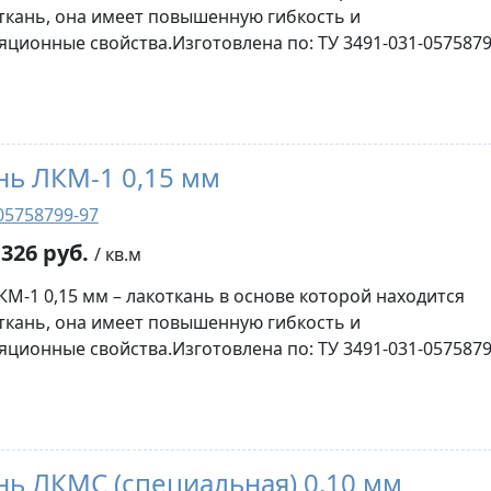
ткань, она имеет повышенную гибкость и
яционные свойства.Изготовлена по: ТУ 3491-031-0575879
нь ЛКМ-1 0,15 мм
05758799-97
326 руб.
/ кв.м
КМ-1 0,15 мм – лакоткань в основе которой находится
ткань, она имеет повышенную гибкость и
яционные свойства.Изготовлена по: ТУ 3491-031-0575879
нь ЛКМС (специальная) 0,10 мм