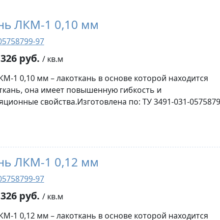
нь ЛКМ-1 0,10 мм
05758799-97
326 руб.
/ кв.м
КМ-1 0,10 мм – лакоткань в основе которой находится
ткань, она имеет повышенную гибкость и
яционные свойства.Изготовлена по: ТУ 3491-031-0575879
нь ЛКМ-1 0,12 мм
05758799-97
326 руб.
/ кв.м
КМ-1 0,12 мм – лакоткань в основе которой находится