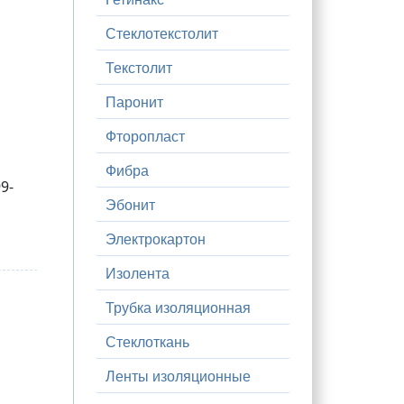
Стеклотекстолит
Текстолит
Паронит
Фторопласт
Фибра
9-
Эбонит
Электрокартон
Изолента
Трубка изоляционная
Стеклоткань
Ленты изоляционные