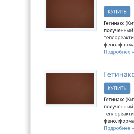
КУПИТЬ
Гетинакс (Ки
полученный 
теплореакти
фенолформа
Подробнее »
Гетинакс
КУПИТЬ
Гетинакс (Ки
полученный 
теплореакти
фенолформа
Подробнее »