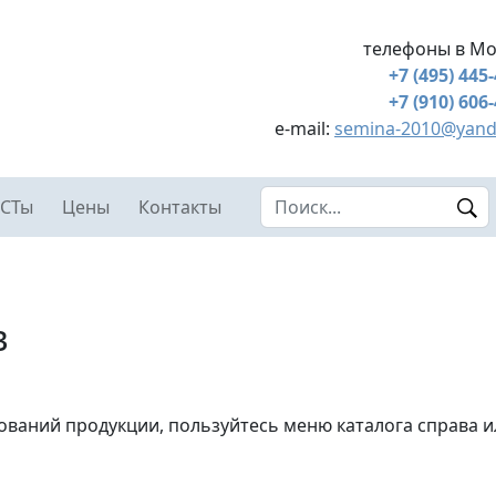
телефоны в Мо
+7 (495) 445
+7 (910) 606
e-mail:
semina-2010@yand
Search this site
СТы
Цены
Контакты
в
ований продукции, пользуйтесь меню каталога справа и